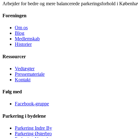
Arbejder for bedre og mere balancerede parkeringsforhold i Københa
Foreningen
Om os
Blog
Medlemskab
Historier
Ressourcer
Vedtægter
Pressemateriale
Kontakt
Følg med
Facebook-gruppe
Parkering i bydelene
Parkering Indre By
Parkering Østerbro