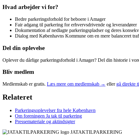
Hvad arbejder vi for?
Bedre parkeringsforhold for beboere i Amager
Fair adgang til parkering for erhvervsdrivende og leverandører
Dokumentation af nedlagte parkeringspladser og deres konsekv
Dialog med Københavns Kommune om en mere balanceret trafi
Del din oplevelse
Oplever du dårlige parkeringsforhold i Amager? Del din historie i 
Bliv medlem
Medlemskab er gratis.
Læs mere om medlemskab →
eller
gå direkte 
Relateret
Parkeringsoplevelser fra hele København
Om foreningen Ja tak til parkering
Pressemateriale og aktindsigter
JATAKTILPARKERING