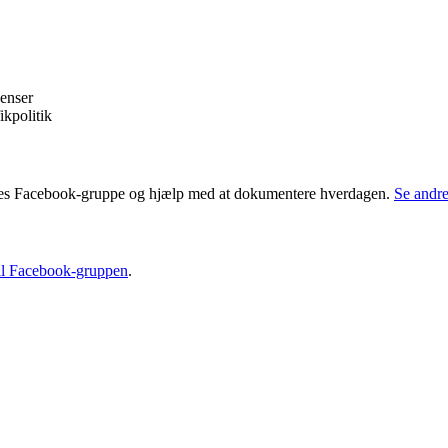
enser
kpolitik
vores Facebook-gruppe og hjælp med at dokumentere hverdagen.
Se andre
til Facebook-gruppen
.