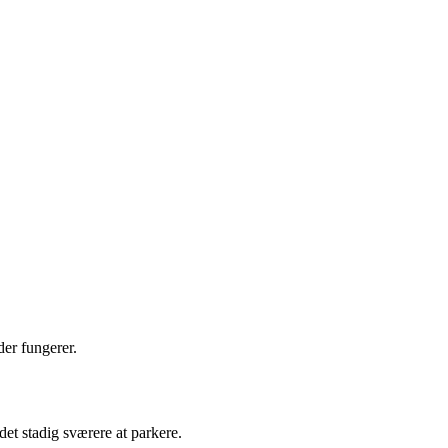
er fungerer.
et stadig sværere at parkere.