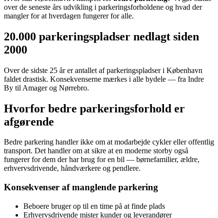
over de seneste års udvikling i parkeringsforholdene og hvad der
mangler for at hverdagen fungerer for alle.
20.000 parkeringspladser nedlagt siden
2000
Over de sidste 25 år er antallet af parkeringspladser i København
faldet drastisk. Konsekvenserne mærkes i alle bydele — fra Indre
By til Amager og Nørrebro.
Hvorfor bedre parkeringsforhold er
afgørende
Bedre parkering handler ikke om at modarbejde cykler eller offentlig
transport. Det handler om at sikre at en moderne storby også
fungerer for dem der har brug for en bil — børnefamilier, ældre,
erhvervsdrivende, håndværkere og pendlere.
Konsekvenser af manglende parkering
Beboere bruger op til en time på at finde plads
Erhvervsdrivende mister kunder og leverandører