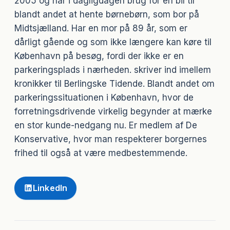
2005 og har i dagligdagen brug for en bil til
blandt andet at hente børnebørn, som bor på
Midtsjælland. Har en mor på 89 år, som er
dårligt gående og som ikke længere kan køre til
København på besøg, fordi der ikke er en
parkeringsplads i nærheden. skriver ind imellem
kronikker til Berlingske Tidende. Blandt andet om
parkeringssituationen i København, hvor de
forretningsdrivende virkelig begynder at mærke
en stor kunde-nedgang nu. Er medlem af De
Konservative, hvor man respekterer borgernes
frihed til også at være medbestemmende.
LinkedIn