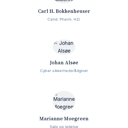
Carl H. Bokkenheuser
Cand. Pharm. H.D.
Johan Alsøe
Cyber sikkerhedsrådgiver
Marianne Moegreen
Salg og ledelse