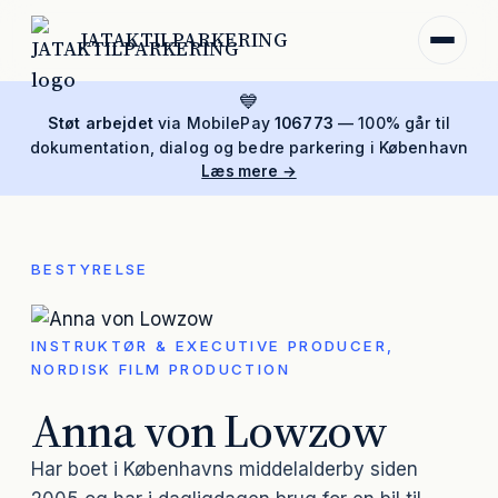
JATAKTILPARKERING
💙
Støt arbejdet
via MobilePay
106773
— 100% går til
dokumentation, dialog og bedre parkering i København
Læs mere →
BESTYRELSE
INSTRUKTØR & EXECUTIVE PRODUCER,
NORDISK FILM PRODUCTION
Anna von Lowzow
Har boet i Københavns middelalderby siden