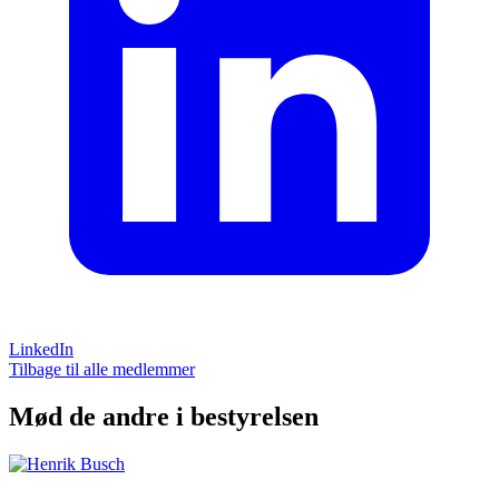
LinkedIn
Tilbage til alle medlemmer
Mød de andre i bestyrelsen