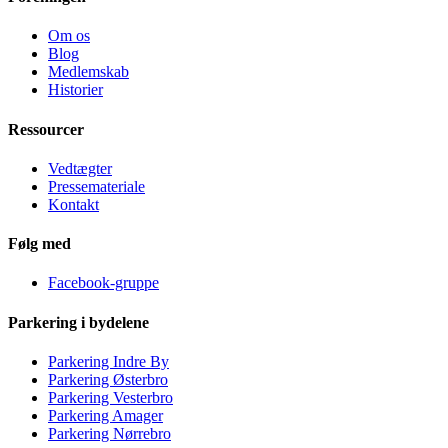
Om os
Blog
Medlemskab
Historier
Ressourcer
Vedtægter
Pressemateriale
Kontakt
Følg med
Facebook-gruppe
Parkering i bydelene
Parkering Indre By
Parkering Østerbro
Parkering Vesterbro
Parkering Amager
Parkering Nørrebro