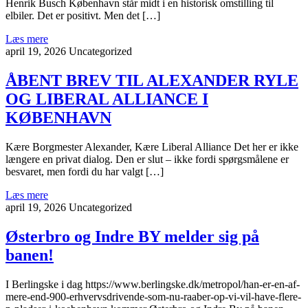
Henrik Busch København står midt i en historisk omstilling til
elbiler. Det er positivt. Men det […]
Læs mere
april 19, 2026
Uncategorized
ÅBENT BREV TIL ALEXANDER RYLE
OG LIBERAL ALLIANCE I
KØBENHAVN
Kære Borgmester Alexander, Kære Liberal Alliance Det her er ikke
længere en privat dialog. Den er slut – ikke fordi spørgsmålene er
besvaret, men fordi du har valgt […]
Læs mere
april 19, 2026
Uncategorized
Østerbro og Indre BY melder sig på
banen!
I Berlingske i dag https://www.berlingske.dk/metropol/han-er-en-af-
mere-end-900-erhvervsdrivende-som-nu-raaber-op-vi-vil-have-flere-