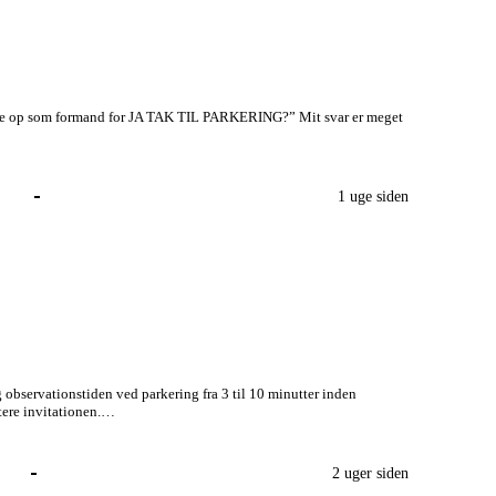
give op som formand for JA TAK TIL PARKERING?” Mit svar er meget
1 uge siden
observationstiden ved parkering fra 3 til 10 minutter inden
ptere invitationen.…
2 uger siden