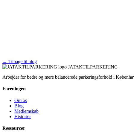
← Tilbage til blog
JATAKTILPARKERING
Arbejder for bedre og mere balancerede parkeringsforhold i Københa
Foreningen
Om os
Blog
Medlemskab
Historier
Ressourcer