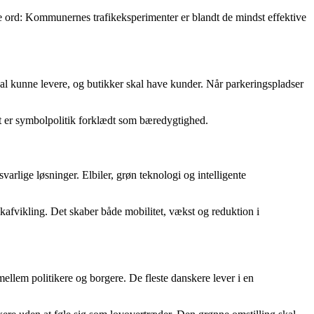
 ord: Kommunernes trafikeksperimenter er blandt de mindst effektive
l kunne levere, og butikker skal have kunder. Når parkeringspladser
Det er symbolpolitik forklædt som bæredygtighed.
arlige løsninger. Elbiler, grøn teknologi og intelligente
ikafvikling. Det skaber både mobilitet, vækst og reduktion i
mellem politikere og borgere. De fleste danskere lever i en