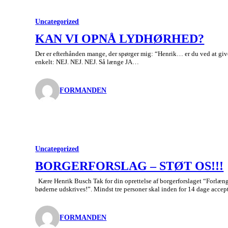
Uncategorized
KAN VI OPNÅ LYDHØRHED?
Der er efterhånden mange, der spørger mig: “Henrik… er du ved at 
enkelt: NEJ. NEJ. NEJ. Så længe JA…
FORMANDEN
Uncategorized
BORGERFORSLAG – STØT OS!!!
Kære Henrik Busch Tak for din oprettelse af borgerforslaget “Forlæng 
bøderne udskrives!”. Mindst tre personer skal inden for 14 dage acce
FORMANDEN